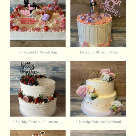
Torte zum 18. Geburtstag
Torte zum 18. Geburtstag
2-Stöckige Torte mit Rillenstruktur
2-Stöckige Torte mit Goldrand