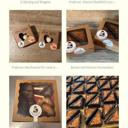
2-Stöckig auf Etagere
Pralinen- Kleine Überblick von vielen Sorten
Pralinen Geschenke für viele Anlässe
Boxen mit Kleinen Nussecken.