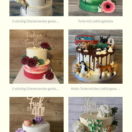
3-stöckig Übereinander gestapelt
Torte mit Lieblingsfarbe
2-stöckig Übereinander gestapelt
Motiv Torte mit der Lieblingsserie