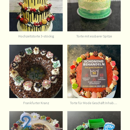
Hochzeitstorte 3-stöckig
Torte mit essbarer Spitze
Frankfurter Kranz
Torte für Mode Geschäft Inhaberin