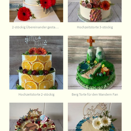
2-stöckig Übereinander gestapelt
Hochzeitstorte 3-stöckig
Hochzeitstorte 2-stöckig
Berg Torte für den Wandern Fan