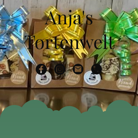
Anja's
Tortenwelt