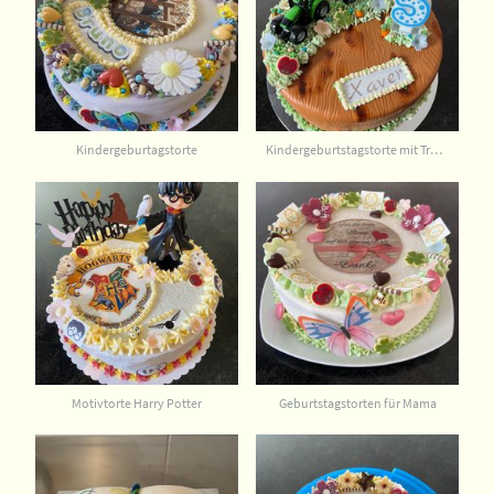
Kindergeburtagstorte
Kindergeburtstagstorte mit Traktor
Motivtorte Harry Potter
Geburtstagstorten für Mama