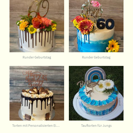
Runder Geburtstag
Runder Geburtstag
Torten mit Personalisierten Einstecken
Tauftorten für Jungs