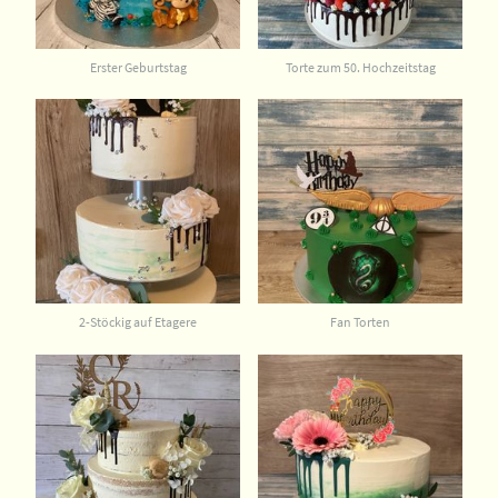
Erster Geburtstag
Torte zum 50. Hochzeitstag
2-Stöckig auf Etagere
Fan Torten