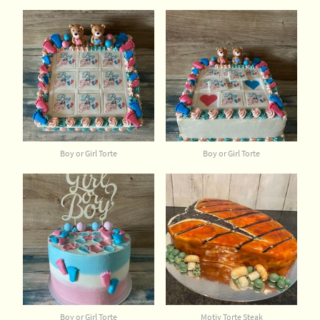
Boy or Girl Torte
Boy or Girl Torte
Boy or Girl Torte
Motiv Torte Steak