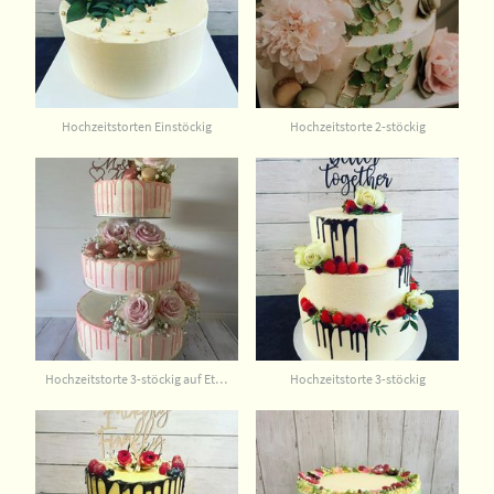
Hochzeitstorten Einstöckig
Hochzeitstorte 2-stöckig
Hochzeitstorte 3-stöckig auf Etagere
Hochzeitstorte 3-stöckig