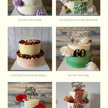
Runder Geburtstag
-stöckig Übereinander gestapelt
2-stöckig Übereinander gestapelt
Runder Geburtag