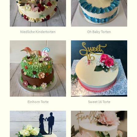
Niedliche Kindertorten
Oh Baby Torten
Einhorn Torte
Sweet 16 Torte