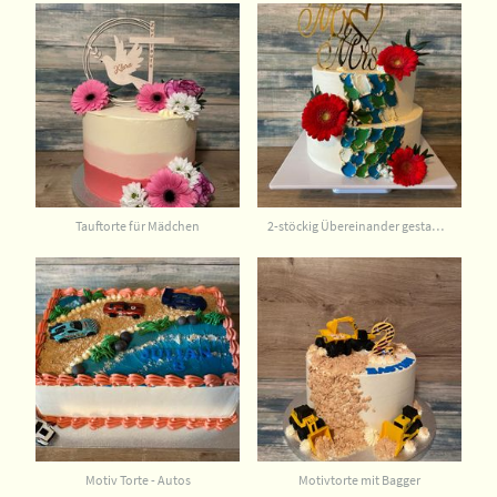
Tauftorte für Mädchen
2-stöckig Übereinander gestapelt
Motiv Torte - Autos
Motivtorte mit Bagger