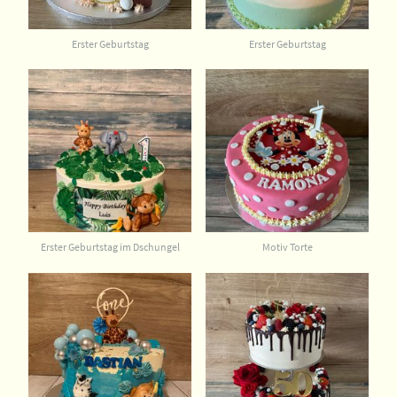
Erster Geburtstag
Erster Geburtstag
Erster Geburtstag im Dschungel
Motiv Torte