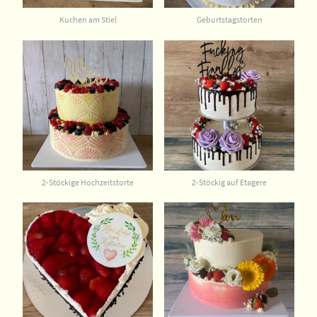
Kuchen am Stiel
Geburtstagstorten
2-Stöckige Hochzeitstorte
2-Stöckig auf Etagere