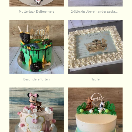
Muttertag - Erdbeerherz
2-Stöckig Übereinander gestapelt
Besondere Torten
Taufe