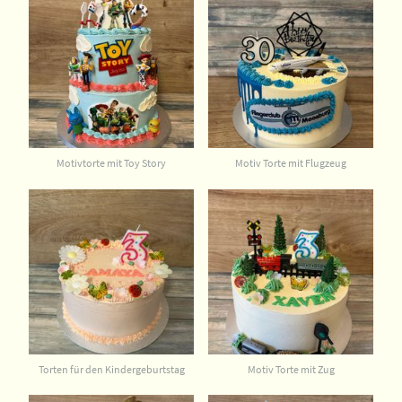
Motivtorte mit Toy Story
Motiv Torte mit Flugzeug
Torten für den Kindergeburtstag
Motiv Torte mit Zug